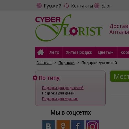
Русский
Контакты
Блог
Достав
Антал
Лето
Хиты Продаж
Цветы
Кор
Главная
Подарки
Подарки для детей
Мест
По типу:
Подарки для родителей
Подарки для детей
Подарки для мужчин
Мы в соцсетях