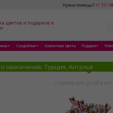
Нужна помощь?
+1 757 9
ка цветов и подарков в
ью
зины
Съедобные
Комнатные Цветы
Подарки
Пов
о назначения: Турция, Анталья
ПОДАРКИ ДЛЯ ДЕТЕЙ В АНТ