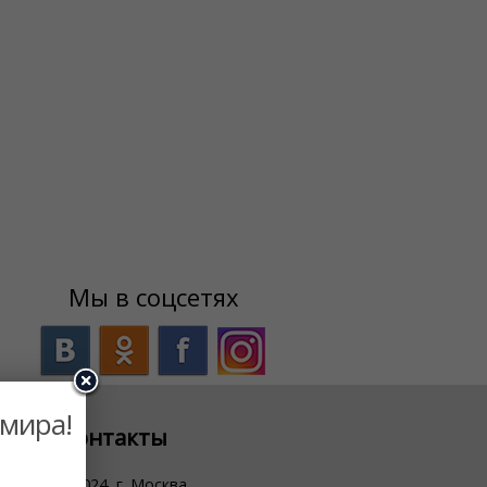
Мы в соцсетях
 мира!
Контакты
111024, г. Москва,