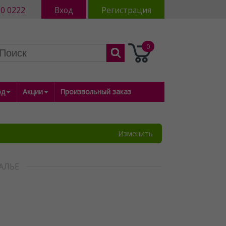
80 0222
Вход
Регистрация
0
од
Акции
Произвольный заказ
Изменить
АЛЬЕ